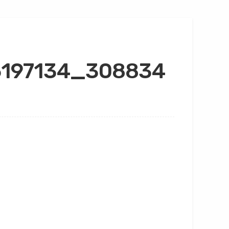
5197134_308834