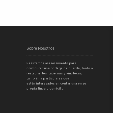
Sobre Nosotros
Realizamos asesoramiento para
configurar una bodega de guarda, tanto a
restaurantes, tabernas y vinotecas,
también a particulares que
estén interesados en contar una en su
propia finca o domicilio.