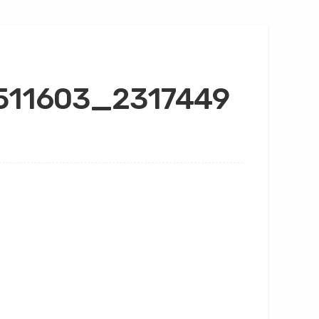
511603_2317449