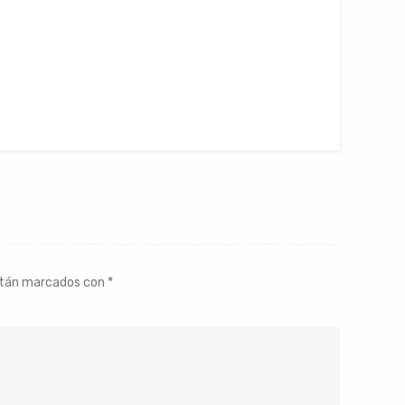
stán marcados con
*