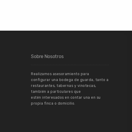
Sobre Nosotros
Realizamos asesoramiento para
configurar una bodega de guarda, tanto a
restaurantes, tabernas y vinotecas,
también a particulares que
estén interesados en contar una en su
propia finca o domicilio.