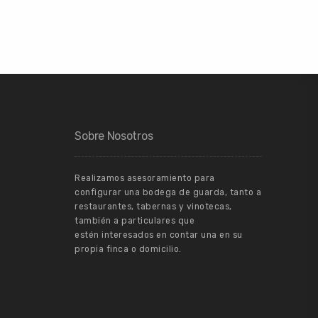
Sobre Nosotros
Realizamos asesoramiento para
configurar una bodega de guarda, tanto a
restaurantes, tabernas y vinotecas,
también a particulares que
estén interesados en contar una en su
propia finca o domicilio.