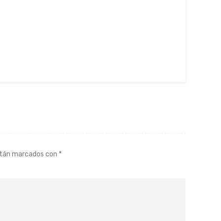
stán marcados con
*