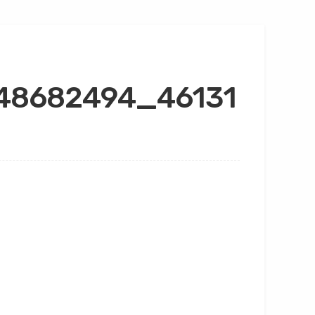
48682494_46131