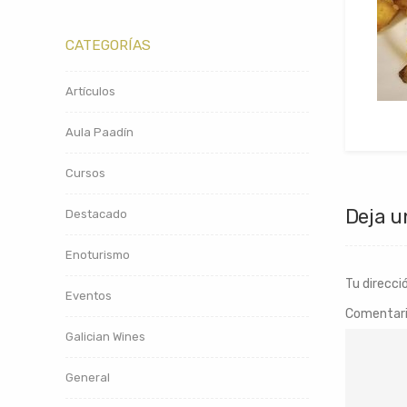
CATEGORÍAS
Artículos
Aula Paadín
Cursos
Deja u
Destacado
Enoturismo
Tu direcci
Eventos
Comentar
Galician Wines
General