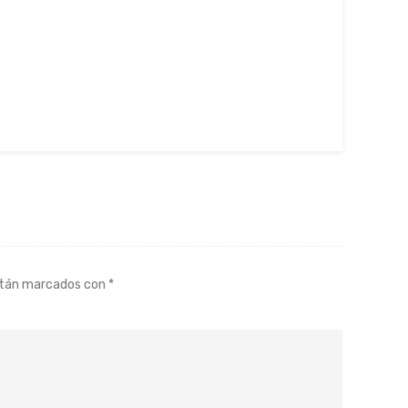
stán marcados con
*