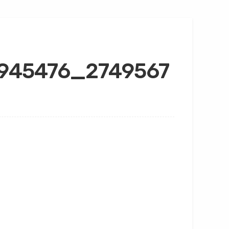
945476_2749567