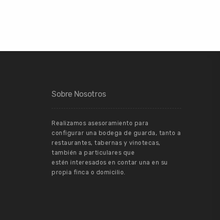
Sobre Nosotros
Realizamos asesoramiento para
configurar una bodega de guarda, tanto a
restaurantes, tabernas y vinotecas,
también a particulares que
estén interesados en contar una en su
propia finca o domicilio.