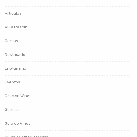
Artículos
Aula Paadín
Cursos
Destacado
Enoturismo
Eventos
Galician Wines
General
Guía de Vinos