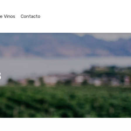
de Vinos
Contacto
8