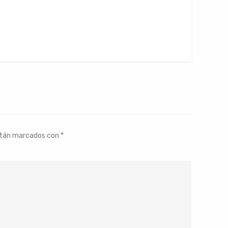
stán marcados con
*