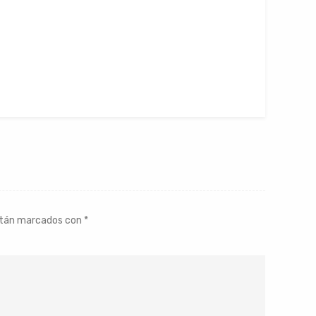
stán marcados con
*