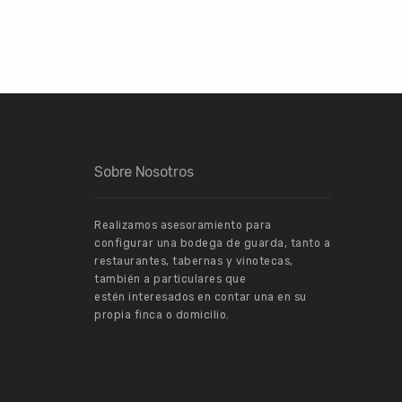
Sobre Nosotros
Realizamos asesoramiento para
configurar una bodega de guarda, tanto a
restaurantes, tabernas y vinotecas,
también a particulares que
estén interesados en contar una en su
propia finca o domicilio.