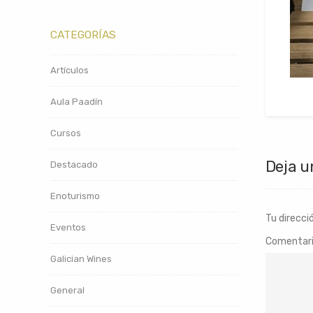
CATEGORÍAS
Artículos
Aula Paadín
Cursos
Deja u
Destacado
Enoturismo
Tu direcci
Eventos
Comentar
Galician Wines
General