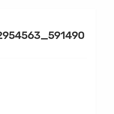
2954563_591490