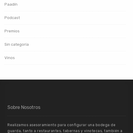
Paadín
Podcast
Premios
Sin categoría
Vinos
Sobre Nosotros
Realizamos asesoramiento para configurar una bodega de
guarda, tanto a restaurantes, tabernas y vinotecas, también a