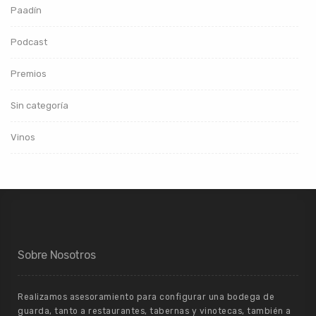
Paadín
Podcast
Premios
Sin categoría
Vinos
Sobre Nosotros
Realizamos asesoramiento para configurar una bodega de
guarda, tanto a restaurantes, tabernas y vinotecas, también a