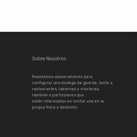
Sobre Nosotros
Realizamos asesoramiento para
configurar una bodega de guarda, tanto a
restaurantes, tabernas y vinotecas,
también a particulares que
estén interesados en contar una en su
propia finca o domicilio.