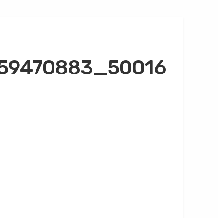
59470883_50016