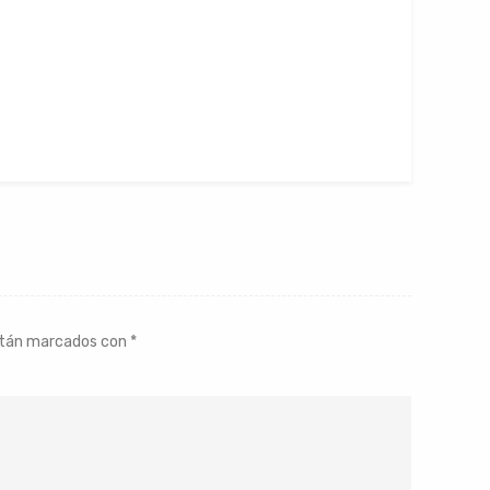
stán marcados con
*