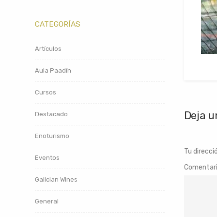
CATEGORÍAS
Artículos
Aula Paadín
Cursos
Deja u
Destacado
Enoturismo
Tu direcci
Eventos
Comentar
Galician Wines
General