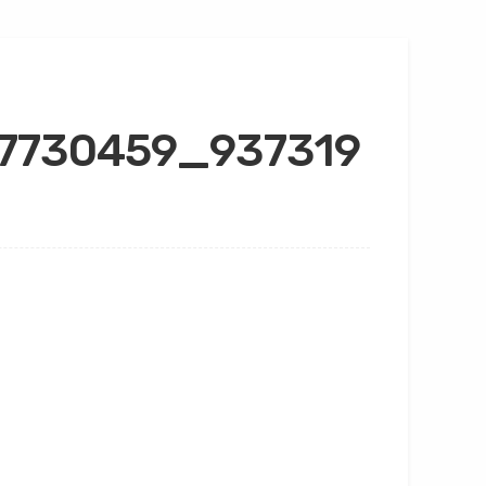
7730459_937319