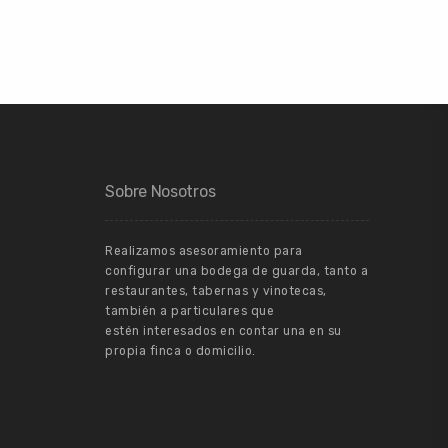
Sobre Nosotros
Realizamos asesoramiento para
configurar una bodega de guarda, tanto a
restaurantes, tabernas y vinotecas,
también a particulares que
estén interesados en contar una en su
propia finca o domicilio.