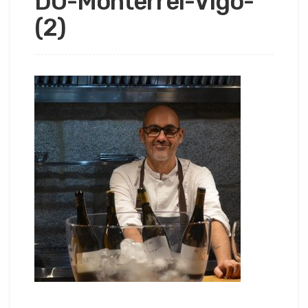
DO-Monterrei-Vigo-
(2)