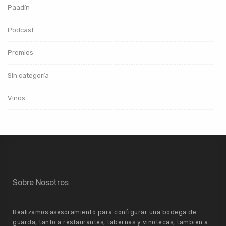
Paadín
Podcast
Premios
Sin categoría
Vinos
Sobre Nosotros
Realizamos asesoramiento para configurar una bodega de
guarda, tanto a restaurantes, tabernas y vinotecas, también a