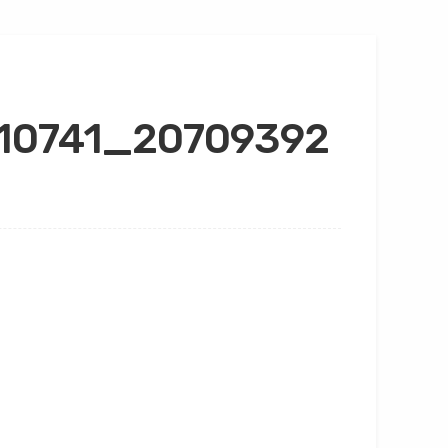
10741_20709392