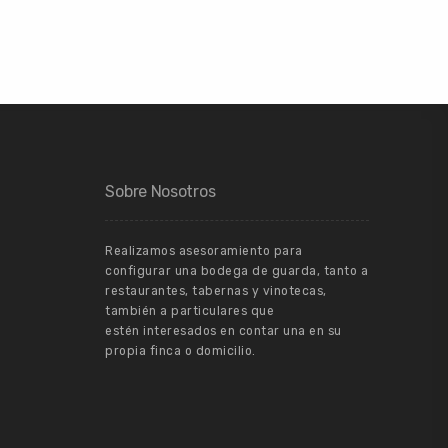
Sobre Nosotros
Realizamos asesoramiento para
configurar una bodega de guarda, tanto a
restaurantes, tabernas y vinotecas,
también a particulares que
estén interesados en contar una en su
propia finca o domicilio.