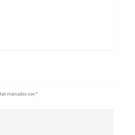
stán marcados con
*