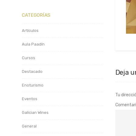
CATEGORÍAS
Artículos
Aula Paadín
Cursos
Deja u
Destacado
Enoturismo
Tu direcci
Eventos
Comentar
Galician Wines
General