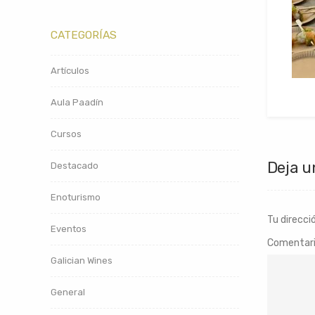
CATEGORÍAS
Artículos
Aula Paadín
Cursos
Deja u
Destacado
Enoturismo
Tu direcci
Eventos
Comentar
Galician Wines
General