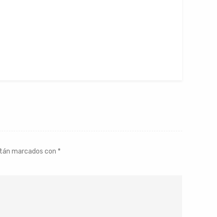
stán marcados con
*