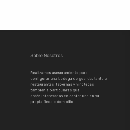
Sobre Nosotros
Realizamos asesoramiento para
configurar una bodega de guarda, tanto a
restaurantes, tabernas y vinotecas,
también a particulares que
estén interesados en contar una en su
propia finca o domicilio.